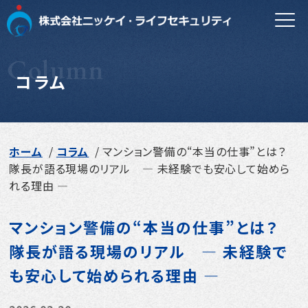
Column
コラム
マンション警備について
お客様の声
ホーム
コラム
マンション警備の“本当の仕事”とは？
警備実績
隊長が語る現場のリアル ― 未経験でも安心して始めら
れる理由 ―
コラム
マンション警備の“本当の仕事”とは？
会社情報
隊長が語る現場のリアル ― 未経験で
も安心して始められる理由 ―
ニッケイ・ライフセキュリティについて
日警保安グループについて